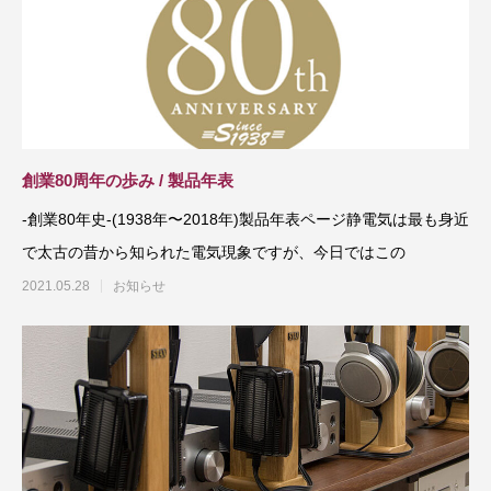
創業80周年の歩み / 製品年表
-創業80年史-(1938年〜2018年)製品年表ページ静電気は最も身近
で太古の昔から知られた電気現象ですが、今日ではこの
2021.05.28
お知らせ