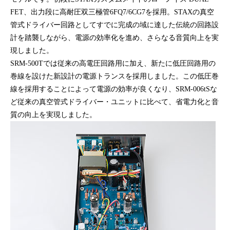
FET、出力段に高耐圧双三極管6FQ7/6CG7を採用。STAXの真空
管式ドライバー回路としてすでに完成の域に達した伝統の回路設
計を踏襲しながら、電源の効率化を進め、さらなる音質向上を実
現しました。
SRM-500Tでは従来の高電圧回路用に加え、新たに低圧回路用の
巻線を設けた新設計の電源トランスを採用しました。この低圧巻
線を採用することによって電源の効率が良くなり、SRM-006tSな
ど従来の真空管式ドライバー・ユニットに比べて、省電力化と音
質の向上を実現しました。