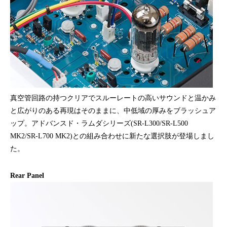
真空管回路の持つクリアでスルーレートの高いサウンドと温かみ
と広がりのある再現はそのままに、中低域の厚みをブラッシュア
ップ。アドバンスド・ラムダシリーズ(SR-L300/SR-L500
MK2/SR-L700 MK2)との組み合わせに新たな選択肢が登場しまし
た。
Rear Panel